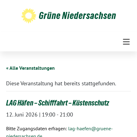
Weiter
zum
Grüne Niedersachsen
Inhalt
« Alle Veranstaltungen
Diese Veranstaltung hat bereits stattgefunden.
LAG Häfen – Schifffahrt – Küstenschutz
12. Juni 2026 | 19:00
-
21:00
Bitte Zugangsdaten erfragen:
lag-haefen@gruene-
niedersachsen.de