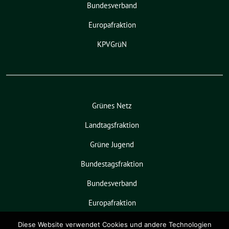
Bundesverband
Europafraktion
KPVGrüN
Grünes Netz
Landtagsfraktion
Grüne Jugend
Bundestagsfraktion
Bundesverband
Europafraktion
KPVGrüN
Diese Website verwendet Cookies und andere Technologien