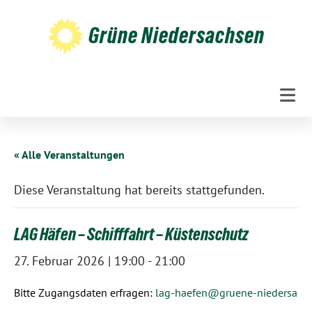
Weiter
zum
Grüne Niedersachsen
Inhalt
« Alle Veranstaltungen
Diese Veranstaltung hat bereits stattgefunden.
LAG Häfen – Schifffahrt – Küstenschutz
27. Februar 2026 | 19:00
-
21:00
Bitte Zugangsdaten erfragen:
lag-haefen@gruene-niedersach