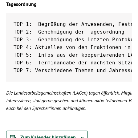
Tagesordnung
TOP 1:  Begrüßung der Anwesenden, Festst
TOP 2:  Genehmigung der Tagesordnung

TOP 3:  Genehmigung des letzten Protokoll
TOP 4: Aktuelles von den Fraktionen in La
TOP 5:  Infos aus der kooperierenden LAG 
TOP 6:  Terminangabe der nächsten Sitzung
Die Landesarbeitsgemeinschaften (LAGen) tagen öffentlich. Mitgliede
interessieren, sind gerne gesehen und können aktiv teilnehmen. Bei I
euch bei den Sprecher*innen ankündigen.
Zum Kalender hinzufügen