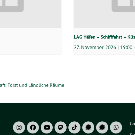
LAG Häfen – Schifffahrt – Kü
27. November 2026 | 19:00
ft, Forst und Ländliche Räume
Gr