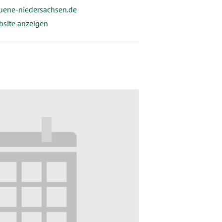
uene-niedersachsen.de
bsite anzeigen