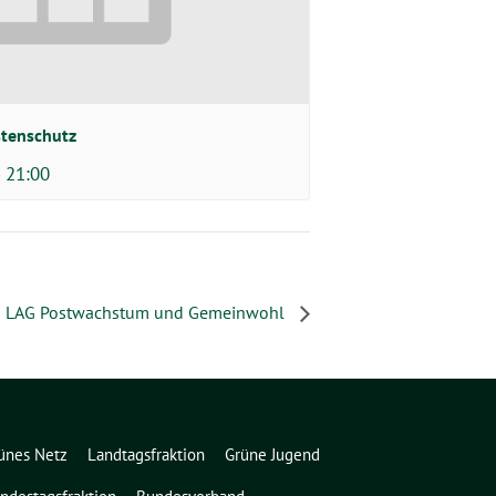
stenschutz
-
21:00
LAG Postwachstum und Gemeinwohl
ünes Netz
Landtagsfraktion
Grüne Jugend