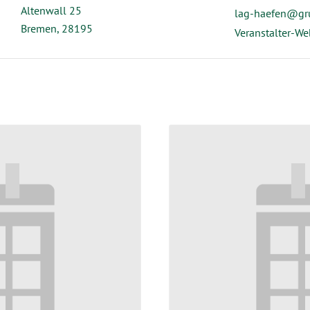
Altenwall 25
lag-haefen@gr
Bremen
,
28195
Veranstalter-We