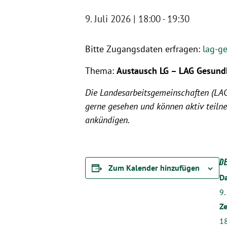
9. Juli 2026 | 18:00
-
19:30
Bitte Zugangsdaten erfragen:
lag-g
Thema:
Austausch LG – LAG Gesund
Die Landesarbeitsgemeinschaften (LAGen
gerne gesehen und können aktiv teilne
ankündigen.
D
Zum Kalender hinzufügen
D
9.
Ze
18