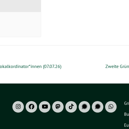
kalkordinator*innen (07.07.26)
Zweite Grü
Gr
Bu
Eu