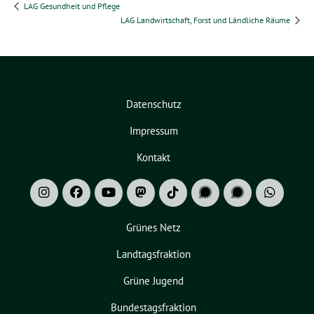
LAG Gesundheit und Pflege
LAG Landwirtschaft, Forst und Ländliche Räume
Datenschutz
Impressum
Kontakt
Grünes Netz
Landtagsfraktion
Grüne Jugend
Bundestagsfraktion