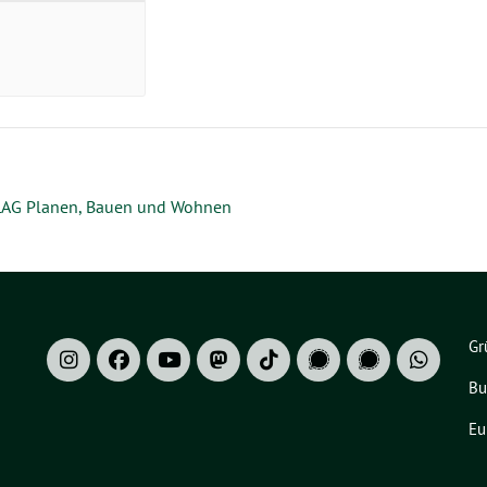
AG Planen, Bauen und Wohnen
Gr
Bu
Eu