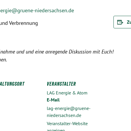
nergie@gruene-niedersachsen.de
Z
 und Verbrennung
eilnahme und und eine anregende Diskussion mit Euch!
men.
ALTUNGSORT
VERANSTALTER
LAG Energie & Atom
E-Mail
lag-energie@gruene-
niedersachsen.de
Veranstalter-Website
anzeigen