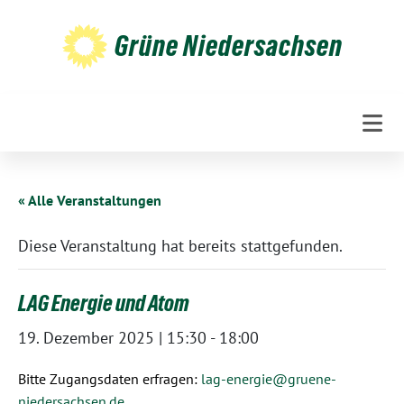
Weiter
zum
Grüne Niedersachsen
Inhalt
« Alle Veranstaltungen
Diese Veranstaltung hat bereits stattgefunden.
LAG Energie und Atom
19. Dezember 2025 | 15:30
-
18:00
Bitte Zugangsdaten erfragen:
lag-energie@gruene-
niedersachsen.de