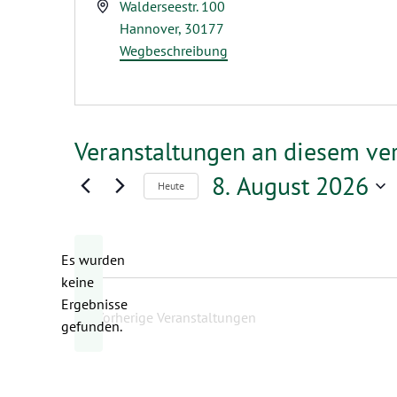
Adresse
Walderseestr. 100
Hannover
,
30177
Wegbeschreibung
Veranstaltungen an diesem ve
8. August 2026
Heute
Datum
wählen.
Es wurden
keine
Hinweis
Ergebnisse
Vorherige
Veranstaltungen
gefunden.