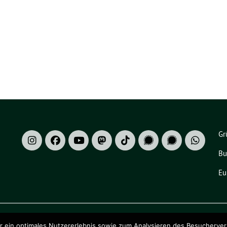
Gr
Bu
Eu
ein optimales Nutzererlebnis sowie zum Analysieren des Besucherverhalt